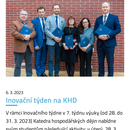
6. 3. 2023
Inovační týden na KHD
V rámci Inovačního týdne v 7. týdnu výuky (od 28. do
31. 3. 2023) Katedra hospodářských dějin nabídne
svým studentům následující aktivity: v úterý 28. 3.