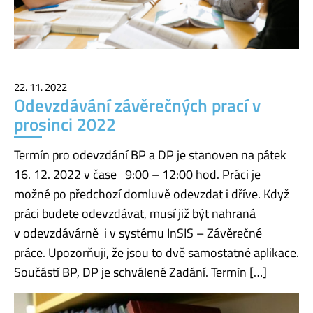
22. 11. 2022
Odevzdávání závěrečných prací v
prosinci 2022
Termín pro odevzdání BP a DP je stanoven na pátek
16. 12. 2022 v čase 9:00 – 12:00 hod. Práci je
možné po předchozí domluvě odevzdat i dříve. Když
práci budete odevzdávat, musí již být nahraná
v odevzdávárně i v systému InSIS – Závěrečné
práce. Upozorňuji, že jsou to dvě samostatné aplikace.
Součástí BP, DP je schválené Zadání. Termín […]