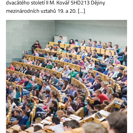
dvacátého století II M. Kovář 5HD213 Dějiny
mezinárodních vztahů 19. a 20. […]