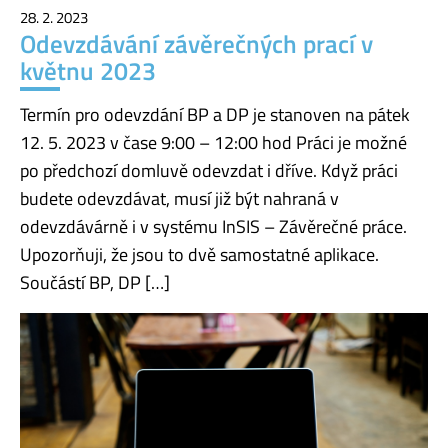
28. 2. 2023
Odevzdávání závěrečných prací v
květnu 2023
Termín pro odevzdání BP a DP je stanoven na pátek
12. 5. 2023 v čase 9:00 – 12:00 hod Práci je možné
po předchozí domluvě odevzdat i dříve. Když práci
budete odevzdávat, musí již být nahraná v
odevzdávárně i v systému InSIS – Závěrečné práce.
Upozorňuji, že jsou to dvě samostatné aplikace.
Součástí BP, DP […]