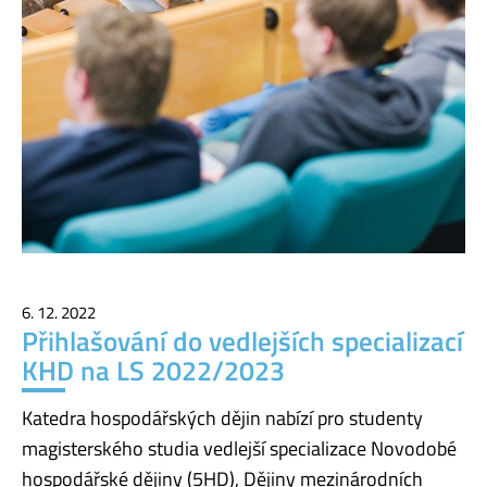
6. 12. 2022
Přihlašování do vedlejších specializací
KHD na LS 2022/2023
Katedra hospodářských dějin nabízí pro studenty
magisterského studia vedlejší specializace Novodobé
hospodářské dějiny (5HD), Dějiny mezinárodních