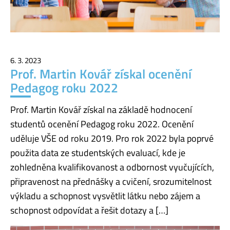
6. 3. 2023
Prof. Martin Kovář získal ocenění
Pedagog roku 2022
Prof. Martin Kovář získal na základě hodnocení
studentů ocenění Pedagog roku 2022. Ocenění
uděluje VŠE od roku 2019. Pro rok 2022 byla poprvé
použita data ze studentských evaluací, kde je
zohledněna kvalifikovanost a odbornost vyučujících,
připravenost na přednášky a cvičení, srozumitelnost
výkladu a schopnost vysvětlit látku nebo zájem a
schopnost odpovídat a řešit dotazy a […]