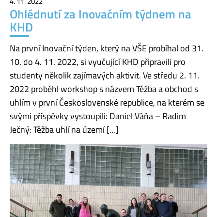
4. 11. 2022
Ohlédnutí za Inovačním týdnem na
KHD
Na první Inovační týden, který na VŠE probíhal od 31.
10. do 4. 11. 2022, si vyučující KHD připravili pro
studenty několik zajímavých aktivit. Ve středu 2. 11.
2022 proběhl workshop s názvem Těžba a obchod s
uhlím v první Československé republice, na kterém se
svými příspěvky vystoupili: Daniel Váňa – Radim
Ječný: Těžba uhlí na území […]