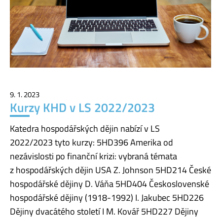
9. 1. 2023
Kurzy KHD v LS 2022/2023
Katedra hospodářských dějin nabízí v LS
2022/2023 tyto kurzy: 5HD396 Amerika od
nezávislosti po finanční krizi: vybraná témata
z hospodářských dějin USA Z. Johnson 5HD214 České
hospodářské dějiny D. Váňa 5HD404 Československé
hospodářské dějiny (1918-1992) I. Jakubec 5HD226
Dějiny dvacátého století I M. Kovář 5HD227 Dějiny