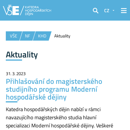
CZ
Hledat
VŠE
NF
KHD
Aktuality
Aktuality
31. 3. 2023
Přihlašování do magisterského
studijního programu Moderní
hospodářské dějiny
Katedra hospodářských dějin nabízí v rámci
navazujícího magisterského studia hlavní
specializaci Moderní hospodářské dějiny. Veškeré