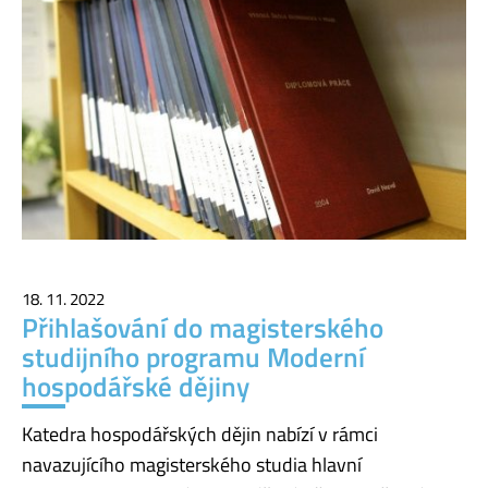
18. 11. 2022
Přihlašování do magisterského
studijního programu Moderní
hospodářské dějiny
Katedra hospodářských dějin nabízí v rámci
navazujícího magisterského studia hlavní