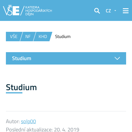
CZ
Hledat
VŠE
NF
KHD
Studium
Studium
Studium
Autor:
solp00
Poslední aktualizace:
20. 4. 2019