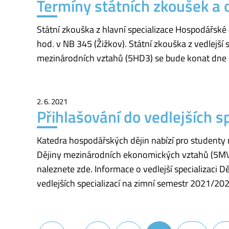
Termíny státních zkoušek a 
Státní zkouška z hlavní specializace Hospodářské 
hod. v NB 345 (Žižkov). Státní zkouška z vedlejší
mezinárodních vztahů (5HD3) se bude konat dne 1
2. 6. 2021
Přihlašování do vedlejších 
Katedra hospodářských dějin nabízí pro studenty 
Dějiny mezinárodních ekonomických vztahů (5MV).
naleznete zde. Informace o vedlejší specializaci
vedlejších specializací na zimní semestr 2021/202
Navigace pro příspěvky