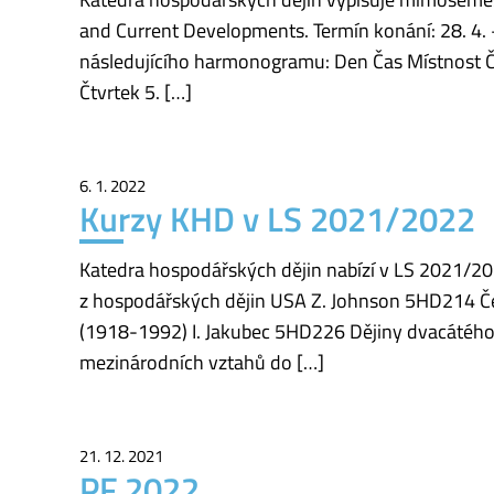
and Current Developments. Termín konání: 28. 4. –
následujícího harmonogramu: Den Čas Místnost Č
Čtvrtek 5. […]
6. 1. 2022
Kurzy KHD v LS 2021/2022
Katedra hospodářských dějin nabízí v LS 2021/202
z hospodářských dějin USA Z. Johnson 5HD214 Č
(1918-1992) I. Jakubec 5HD226 Dějiny dvacátého 
mezinárodních vztahů do […]
21. 12. 2021
PF 2022