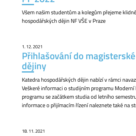
Všem našim studentům a kolegům přejeme klidné v
hospodářských dějin NF VŠE v Praze
1. 12. 2021
Přihlašování do magistersk
dějiny
Katedra hospodářských dějin nabízí v rámci navaz
Veškeré informaci o studijním programu Moderní 
programu se začátkem studia od letního semestru
informace o přijímacím řízení naleznete také na 
18. 11. 2021