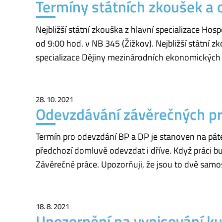
Termíny státních zkoušek a
Nejbližší státní zkouška z hlavní specializace Hos
od 9:00 hod. v NB 345 (Žižkov). Nejbližší státní 
specializace Dějiny mezinárodních ekonomických 
28. 10. 2021
Odevzdávání závěrečných pra
Termín pro odevzdání BP a DP je stanoven na páte
předchozí domluvě odevzdat i dříve. Když práci b
Závěrečné práce. Upozorňuji, že jsou to dvě samo
18. 8. 2021
Upozornění na vypisování k