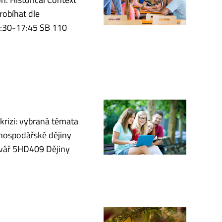
robíhat dle
4:30-17:45 SB 110
krizi: vybraná témata
hospodářské dějiny
ovář 5HD409 Dějiny