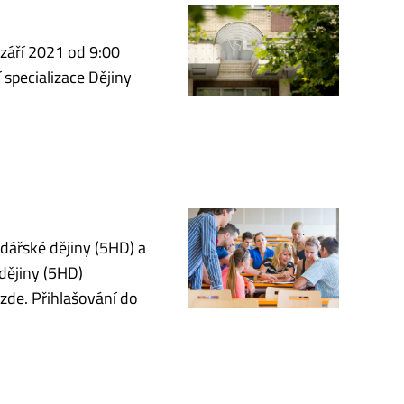
 září 2021 od 9:00
 specializace Dějiny
dářské dějiny (5HD) a
dějiny (5HD)
zde. Přihlašování do