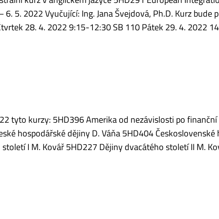
 6. 5. 2022 Vyučující: Ing. Jana Švejdová, Ph.D. Kurz bude p
tvrtek 28. 4. 2022 9:15-12:30 SB 110 Pátek 29. 4. 2022 1
2 tyto kurzy: 5HD396 Amerika od nezávislosti po finanční 
eské hospodářské dějiny D. Váňa 5HD404 Československé 
století I M. Kovář 5HD227 Dějiny dvacátého století II M. K