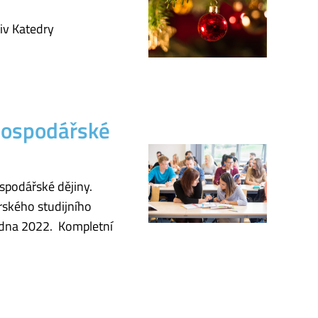
iv Katedry
hospodářské
spodářské dějiny.
rského studijního
edna 2022. Kompletní