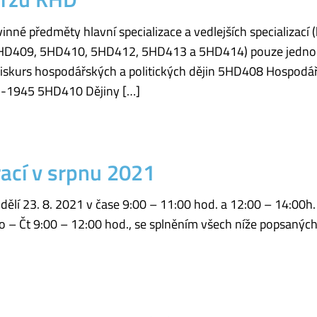
inné předměty hlavní specializace a vedlejších specializac
D409, 5HD410, 5HD412, 5HD413 a 5HD414) pouze jednou
skurs hospodářských a politických dějin 5HD408 Hospodářs
01-1945 5HD410 Dějiny […]
ací v srpnu 2021
ělí 23. 8. 2021 v čase 9:00 – 11:00 hod. a 12:00 – 14:00h
Po – Čt 9:00 – 12:00 hod., se splněním všech níže popsanýc