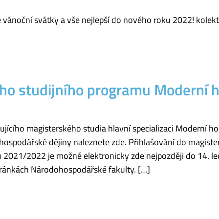
ánoční svátky a vše nejlepší do nového roku 2022! kolekt
ého studijního programu Moderní 
ujícího magisterského studia hlavní specializaci Moderní ho
hospodářské dějiny naleznete zde. Přihlašování do magiste
 2021/2022 je možné elektronicky zde nejpozději do 14. l
stránkách Národohospodářské fakulty. […]