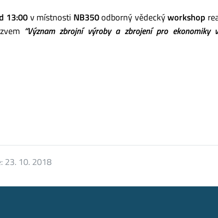
d 13:00
v místnosti
NB350
odborný vědecký
workshop
rea
názvem
“Význam zbrojní výroby a zbrojení pro ekonomiky 
e:
23. 10. 2018