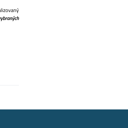
lizovaný
vybraných