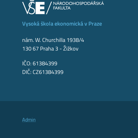
Vysoká škola ekonomická v Praze
nám. W. Churchilla 1938/4
130 67 Praha 3 - Žižkov
IČO: 61384399
DIČ: CZ61384399
Admin