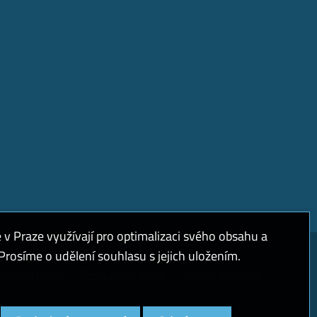
 Praze využívají pro optimalizaci svého obsahu a
rosíme o udělení souhlasu s jejich uložením.
sobních údajů
Přístupnost webu
Vysoký kontrast