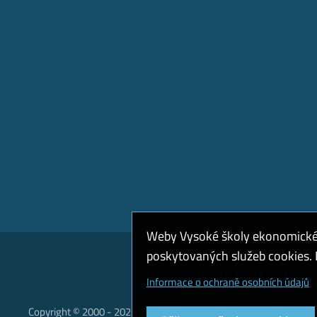
Weby Vysoké školy ekonomické v
poskytovaných služeb cookies. P
Cookies a ochrana o
Informace o ochraně osobních údajů
Copyright © 2000 - 2026 Vysoká škola ekonomická v Praze