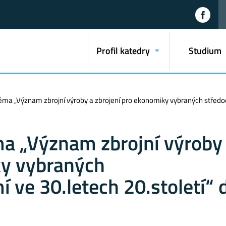
Profil katedry
Studium
a „Význam zbrojní výroby a zbrojení pro ekonomiky vybraných středoev
 „Význam zbrojní výroby
ky vybraných
 ve 30.letech 20.století“ 