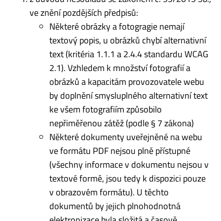
ve znění pozdějších předpisů:
Některé obrázky a fotogragie nemají
textový popis, u obrázků chybí alternativní
text (kritéria 1.1.1 a 2.4.4 standardu WCAG
2.1). Vzhledem k množství fotografií a
obrázků a kapacitám provozovatele webu
by doplnění smysluplného alternativní text
ke všem fotografiím způsobilo
nepřiměřenou zátěž (podle § 7 zákona)
Některé dokumenty uveřejněné na webu
ve formátu PDF nejsou plně přístupné
(všechny informace v dokumentu nejsou v
textové formě, jsou tedy k dispozici pouze
v obrazovém formátu). U těchto
dokumentů by jejich plnohodnotná
elektronizace byla složitá a časově