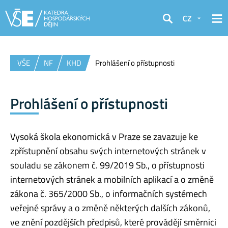
CZ
Hledat
VŠE
NF
KHD
Prohlášení o přístupnosti
Prohlášení o přístupnosti
Vysoká škola ekonomická v Praze se zavazuje ke
zpřístupnění obsahu svých internetových stránek v
souladu se zákonem č. 99/2019 Sb., o přístupnosti
internetových stránek a mobilních aplikací a o změně
zákona č. 365/2000 Sb., o informačních systémech
veřejné správy a o změně některých dalších zákonů,
ve znění pozdějších předpisů, které provádějí směrnici