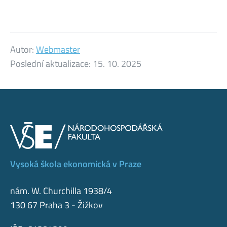
Autor:
Webmaster
Poslední aktualizace:
15. 10. 2025
Vysoká škola ekonomická v Praze
nám. W. Churchilla 1938/4
130 67 Praha 3 - Žižkov