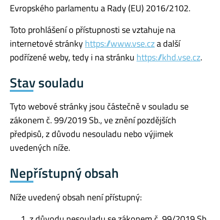
Evropského parlamentu a Rady (EU) 2016/2102.
Toto prohlášení o přístupnosti se vztahuje na
internetové stránky
https://www.vse.cz
a další
podřízené weby, tedy i na stránku
https://khd.vse.cz
.
Stav souladu
Tyto webové stránky jsou částečně v souladu se
zákonem č. 99/2019 Sb., ve znění pozdějších
předpisů, z důvodu nesouladu nebo výjimek
uvedených níže.
Nepřístupný obsah
Níže uvedený obsah není přístupný:
z důvodu nesouladu se zákonem č. 99/2019 Sb.,