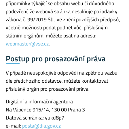
připomínky týkající se obsahu webu či důvodného
podezření, že webová stránka nesplňuje požadavky
zákona č. 99/2019 Sb., ve znění pozdějších předpisů,
včetně možnosti podat podnět vůči příslušným
státním orgánům, můžete psát na adresu:
webmaster@vse.cz
.
Postup pro prosazování práva
V případě neuspokojivé odpovědi na zpětnou vazbu
dle předchozího odstavce, můžete kontaktovat
příslušný orgán pro prosazování práva:
Digitální a informační agentura
Na Vápence 915/14, 130 00 Praha 3
Datová schránka: yukd8p7
e-mail:
posta@dia.gov.cz