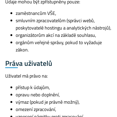
Údaje mohou být zpřístupněny pouze:
zaměstnancům VŠE,
smluvním zpracovatelům (správci webů,
poskytovatelé hostingu a analytických nástrojů),
organizátorům akcí na základě souhlasu,
orgánům veřejné správy, pokud to vyžaduje
zákon.
Práva uživatelů
Uživatel má právo na:
přístup k údajům,
opravu nebo doplnění,
výmaz (pokud je právně možný),
omezení zpracování,
vznesení námitky proti zpracování,