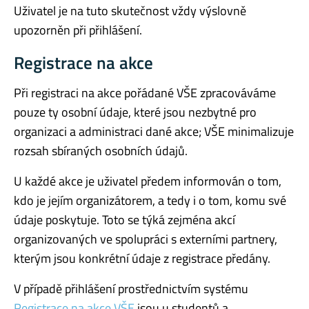
Uživatel je na tuto skutečnost vždy výslovně
upozorněn při přihlášení.
Registrace na akce
Při registraci na akce pořádané VŠE zpracováváme
pouze ty osobní údaje, které jsou nezbytné pro
organizaci a administraci dané akce; VŠE minimalizuje
rozsah sbíraných osobních údajů.
U každé akce je uživatel předem informován o tom,
kdo je jejím organizátorem, a tedy i o tom, komu své
údaje poskytuje. Toto se týká zejména akcí
organizovaných ve spolupráci s externími partnery,
kterým jsou konkrétní údaje z registrace předány.
V případě přihlášení prostřednictvím systému
Registrace na akce VŠE
jsou u studentů a