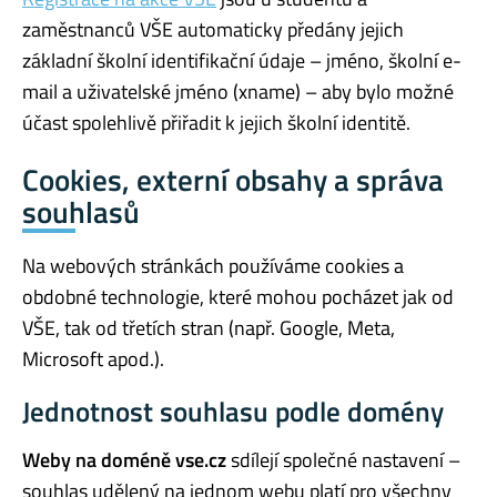
zaměstnanců VŠE automaticky předány jejich
základní školní identifikační údaje – jméno, školní e-
mail a uživatelské jméno (xname) – aby bylo možné
účast spolehlivě přiřadit k jejich školní identitě.
Cookies, externí obsahy a správa
souhlasů
Na webových stránkách používáme cookies a
obdobné technologie, které mohou pocházet jak od
VŠE, tak od třetích stran (např. Google, Meta,
Microsoft apod.).
Jednotnost souhlasu podle domény
Weby na doméně vse.cz
sdílejí společné nastavení –
souhlas udělený na jednom webu platí pro všechny