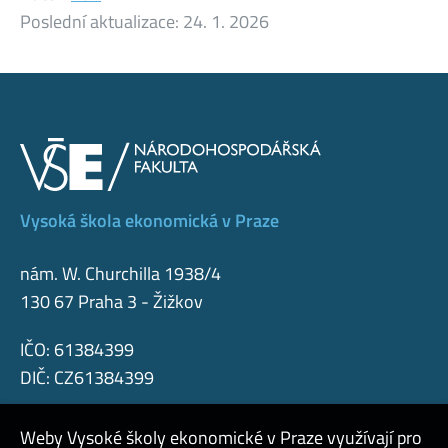
Poslední aktualizace:
24. 1. 2026
Vysoká škola ekonomická v Praze
nám. W. Churchilla 1938/4
130 67 Praha 3 - Žižkov
IČO: 61384399
DIČ: CZ61384399
Weby Vysoké školy ekonomické v Praze využívají pro