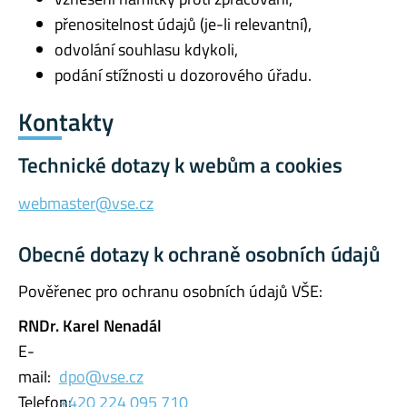
přenositelnost údajů (je-li relevantní),
odvolání souhlasu kdykoli,
podání stížnosti u dozorového úřadu.
Kontakty
Technické dotazy k webům a cookies
webmaster@vse.cz
Obecné dotazy k ochraně osobních údajů
Pověřenec pro ochranu osobních údajů VŠE:
RNDr. Karel Nenadál
E-
mail:
dpo@vse.cz
Telefon:
+420 224 095 710