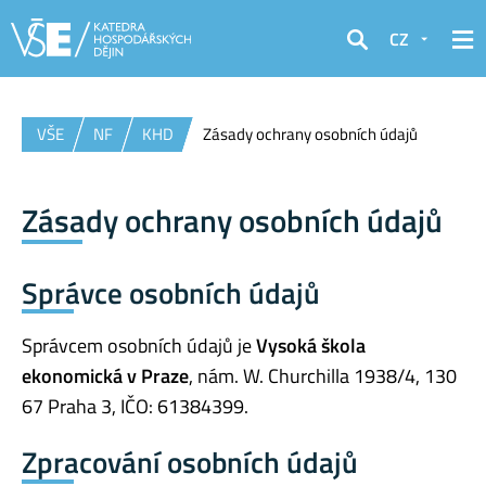
CZ
Hledat
VŠE
NF
KHD
Zásady ochrany osobních údajů
Zásady ochrany osobních údajů
Správce osobních údajů
Správcem osobních údajů je
Vysoká škola
ekonomická v Praze
, nám. W. Churchilla 1938/4, 130
67 Praha 3, IČO: 61384399.
Zpracování osobních údajů