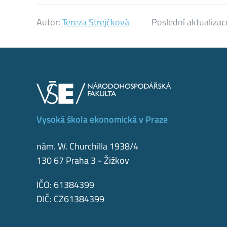
Autor:
Tereza Strejčková
Poslední aktualizac
Vysoká škola ekonomická v Praze
nám. W. Churchilla 1938/4
130 67 Praha 3 - Žižkov
IČO: 61384399
DIČ: CZ61384399