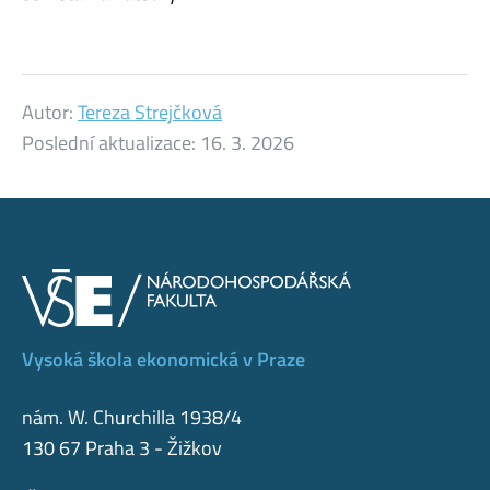
Autor:
Tereza Strejčková
Poslední aktualizace:
16. 3. 2026
Vysoká škola ekonomická v Praze
nám. W. Churchilla 1938/4
130 67 Praha 3 - Žižkov