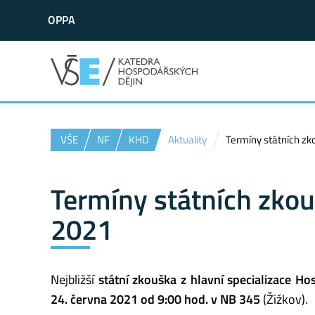
OPPA
VŠE
NF
KHD
Aktuality
Termíny státních zk
Termíny státních zko
2021
Nejbližší
státní zkouška z hlavní specializace Hos
24. června 2021 od 9:00 hod. v NB 345
(Žižkov).